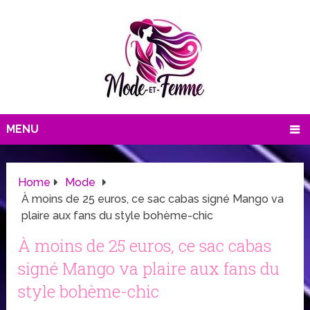
MENU
Home
Mode
À moins de 25 euros, ce sac cabas signé Mango va
plaire aux fans du style bohème-chic
À moins de 25 euros, ce sac cabas
signé Mango va plaire aux fans du
style bohème-chic