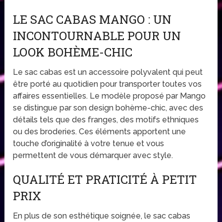
LE SAC CABAS MANGO : UN
INCONTOURNABLE POUR UN
LOOK BOHÈME-CHIC
Le sac cabas est un accessoire polyvalent qui peut
être porté au quotidien pour transporter toutes vos
affaires essentielles. Le modèle proposé par Mango
se distingue par son design bohème-chic, avec des
détails tels que des franges, des motifs ethniques
ou des broderies. Ces éléments apportent une
touche d’originalité à votre tenue et vous
permettent de vous démarquer avec style.
QUALITÉ ET PRATICITÉ À PETIT
PRIX
En plus de son esthétique soignée, le sac cabas