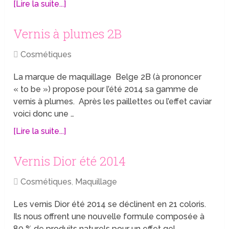
[Lire la suite...]
Vernis à plumes 2B
Cosmétiques
La marque de maquillage Belge 2B (à prononcer
« to be ») propose pour l’été 2014 sa gamme de
vernis à plumes. Après les paillettes ou l’effet caviar
voici donc une …
[Lire la suite...]
Vernis Dior été 2014
Cosmétiques
,
Maquillage
Les vernis Dior été 2014 se déclinent en 21 coloris.
Ils nous offrent une nouvelle formule composée à
80 % de produits naturels pour un effet gel