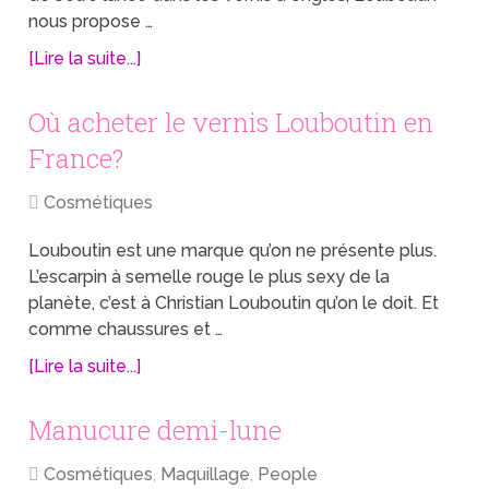
nous propose …
[Lire la suite...]
Où acheter le vernis Louboutin en
France?
Cosmétiques
Louboutin est une marque qu’on ne présente plus.
L’escarpin à semelle rouge le plus sexy de la
planète, c’est à Christian Louboutin qu’on le doit. Et
comme chaussures et …
[Lire la suite...]
Manucure demi-lune
Cosmétiques
,
Maquillage
,
People