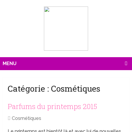
MENU
Catégorie :
Cosmétiques
Parfums du printemps 2015
Cosmétiques
Le printemps est bientôt là et avec lui de nouvelles