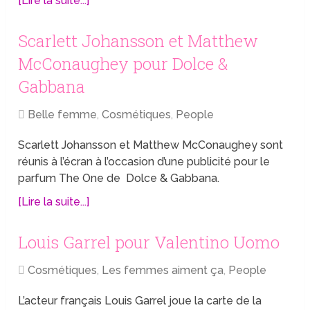
[Lire la suite...]
Scarlett Johansson et Matthew
McConaughey pour Dolce &
Gabbana
Belle femme
,
Cosmétiques
,
People
Scarlett Johansson et Matthew McConaughey sont
réunis à l’écran à l’occasion d’une publicité pour le
parfum The One de Dolce & Gabbana.
[Lire la suite...]
Louis Garrel pour Valentino Uomo
Cosmétiques
,
Les femmes aiment ça
,
People
L’acteur français Louis Garrel joue la carte de la