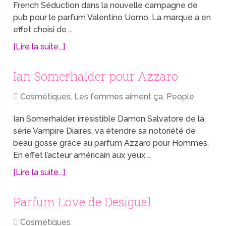
French Séduction dans la nouvelle campagne de
pub pour le parfum Valentino Uomo. La marque a en
effet choisi de …
[Lire la suite...]
Ian Somerhalder pour Azzaro
Cosmétiques
,
Les femmes aiment ça
,
People
Ian Somerhalder, irrésistible Damon Salvatore de la
série Vampire Diaires, va étendre sa notoriété de
beau gosse grâce au parfum Azzaro pour Hommes.
En effet l’acteur américain aux yeux …
[Lire la suite...]
Parfum Love de Desigual
Cosmétiques