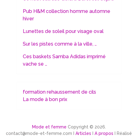
Pub H&M collection homme automne
hiver
Lunettes de soleil pour visage oval
Sur les pistes comme à la ville, …
Ces baskets Samba Adidas imprimé
vache se …
formation rehaussement de cils
La mode à bon prix
Mode et femme
Copyright © 2026.
contact@mode-et-femme.com I
Articles
I
A propos
I Réalisé