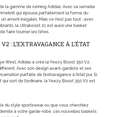
e de la gamme de running Adidas. Avec sa semelle
Primeknit qui épouse parfaitement la forme du
 un amorti inégalés. Mais ce n’est pas tout : avec
ibrants, la Ultraboost 21 est aussi une basket
e faire tourner les têtes.
 V2 : L’EXTRAVAGANCE À L’ÉTAT
nye West, Adidas a créé la Yeezy Boost 350 V2,
différent. Avec son design avant-gardiste et ses
ncarnation parfaite de l’extravagance à l’état pur. Si
 qui sort de l’ordinaire, la Yeezy Boost 350 V2 est
te du style sportswear ou que vous cherchiez
ernité à votre garde-robe, ces nouvelles baskets