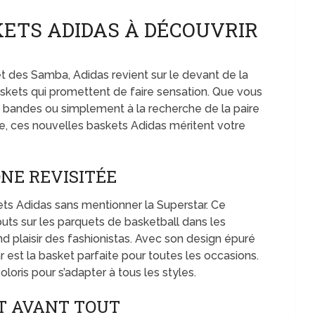
ETS ADIDAS À DÉCOUVRIR
t des Samba, Adidas revient sur le devant de la
ets qui promettent de faire sensation. Que vous
 bandes ou simplement à la recherche de la paire
e, ces nouvelles baskets Adidas méritent votre
ÔNE REVISITÉE
ts Adidas sans mentionner la Superstar. Ce
ts sur les parquets de basketball dans les
nd plaisir des fashionistas. Avec son design épuré
r est la basket parfaite pour toutes les occasions.
oloris pour s’adapter à tous les styles.
RT AVANT TOUT