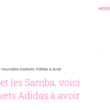
MOD
s nouvelles baskets Adidas à avoir
 et les Samba, voici
kets Adidas à avoir