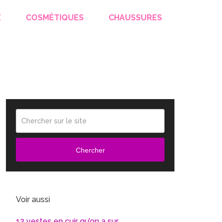
E
COSMÉTIQUES
CHAUSSURES
Chercher
Voir aussi
12 vestes en cuir qu’on a sur …