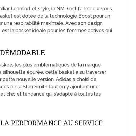
lliant confort et style, la NMD est faite pour vous.
basket est dotée de la technologie Boost pour un
ur une respirabilité maximale. Avec son design
D est la basket idéale pour les femmes actives qui
INDÉMODABLE
baskets les plus emblématiques de la marque
 silhouette épurée, cette basket a su traverser
 cette nouvelle version, Adidas a choisi de
ccès de la Stan Smith tout en y ajoutant une
et chic et tendance qui s’adapte à toutes les
: LA PERFORMANCE AU SERVICE