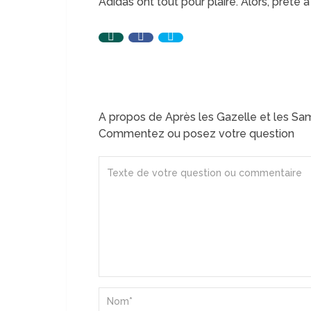
Adidas ont tout pour plaire. Alors, prête à
A propos de Après les Gazelle et les Sam
Commentez ou posez votre question