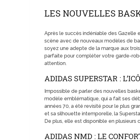
LES NOUVELLES BASK
Après le succès indéniable des Gazelle e
scène avec de nouveaux modèles de bask
soyez une adepte de la marque aux trois
parfaite pour compléter votre garde-rob
attention.
ADIDAS SUPERSTAR : L’IC
Impossible de parler des nouvelles baske
modèle emblématique, qui a fait ses débu
années 70, a été revisité pour le plus gra
et sa silhouette intemporelle, la Supersta
De plus, elle est disponible en plusieurs c
ADIDAS NMD : LE CONFO