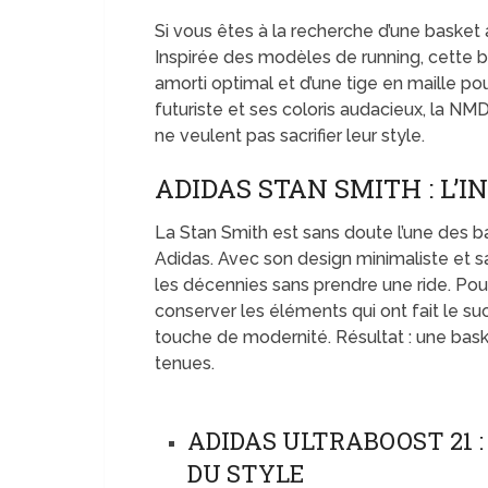
Si vous êtes à la recherche d’une basket a
Inspirée des modèles de running, cette 
amorti optimal et d’une tige en maille po
futuriste et ses coloris audacieux, la NM
ne veulent pas sacrifier leur style.
ADIDAS STAN SMITH : L’
La Stan Smith est sans doute l’une des 
Adidas. Avec son design minimaliste et sa
les décennies sans prendre une ride. Pour
conserver les éléments qui ont fait le su
touche de modernité. Résultat : une bask
tenues.
ADIDAS ULTRABOOST 21 
DU STYLE