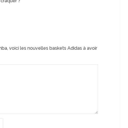
 craquer ?
ba, voici les nouvelles baskets Adidas à avoir