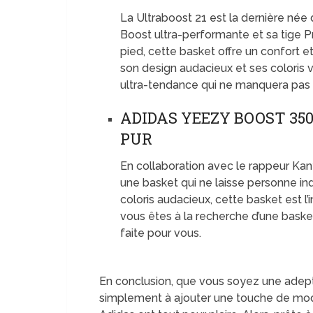
La Ultraboost 21 est la dernière né
Boost ultra-performante et sa tige 
pied, cette basket offre un confort et
son design audacieux et ses coloris v
ultra-tendance qui ne manquera pas d
ADIDAS YEEZY BOOST 350
PUR
En collaboration avec le rappeur Ka
une basket qui ne laisse personne in
coloris audacieux, cette basket est l’i
vous êtes à la recherche d’une basket
faite pour vous.
En conclusion, que vous soyez une adep
simplement à ajouter une touche de mod