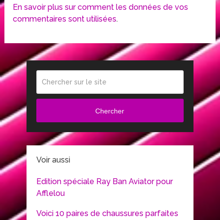
En savoir plus sur comment les données de vos
commentaires sont utilisées
.
Chercher
Voir aussi
Edition spéciale Ray Ban Aviator pour
Afflelou
Voici 10 paires de chaussures parfaites