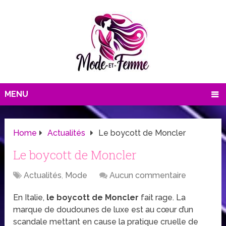
MENU
Home
Actualités
Le boycott de Moncler
Le boycott de Moncler
Actualités
,
Mode
Aucun commentaire
En Italie,
le boycott de Moncler
fait rage. La
marque de doudounes de luxe est au cœur d’un
scandale mettant en cause la pratique cruelle de