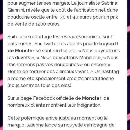
pour augmenter ses marges. La journaliste Sabrina
Giannini, révèle que le coût de fabrication net d’une
doudoune oscille entre 30 et 40 euros pour un prix
de vente de 1200 euros.
Suite à ce reportage les réseaux sociaux se sont
enflammés. Sur Twitter, les appels pour le
boycott
de Moncler
se sont multipliés : « Nous boycottons
les duvets », « Nous boycottons Moncler », « Nous
n’achèterons pas vos doudounes » ou encore «
Honte de torturer des animaux vivant. » Un hashtag
a même été spécialement créé #siamotuttioche
(nous sommes tous des oies).
Sur la page Facebook officielle de
Moncler
, de
nombreux clients montrent leur indignation.
Cette polémique arrive juste au moment où la
marque italienne lance sa nouvelle campagne de