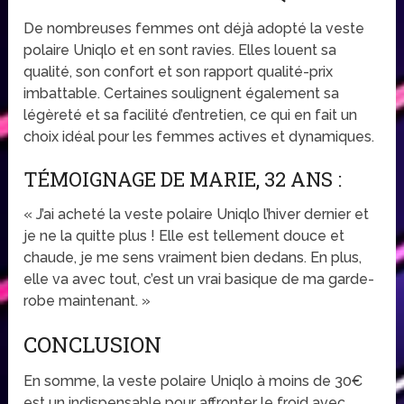
De nombreuses femmes ont déjà adopté la veste
polaire Uniqlo et en sont ravies. Elles louent sa
qualité, son confort et son rapport qualité-prix
imbattable. Certaines soulignent également sa
légèreté et sa facilité d’entretien, ce qui en fait un
choix idéal pour les femmes actives et dynamiques.
TÉMOIGNAGE DE MARIE, 32 ANS :
« J’ai acheté la veste polaire Uniqlo l’hiver dernier et
je ne la quitte plus ! Elle est tellement douce et
chaude, je me sens vraiment bien dedans. En plus,
elle va avec tout, c’est un vrai basique de ma garde-
robe maintenant. »
CONCLUSION
En somme, la veste polaire Uniqlo à moins de 30€
est un indispensable pour affronter le froid avec