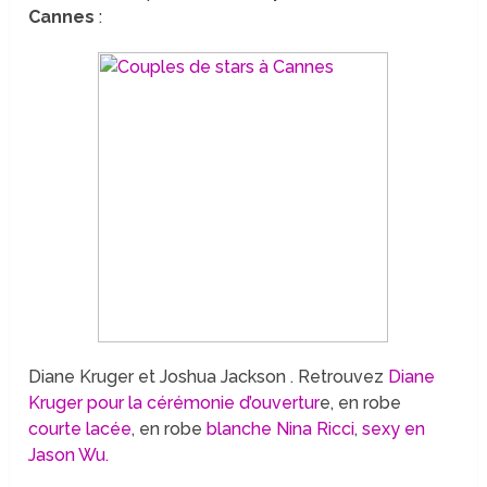
Cannes
:
Diane Kruger et Joshua Jackson . Retrouvez
Diane
Kruger pour la cérémonie d’ouvertur
e, en robe
courte lacée
, en robe
blanche Nina Ricci
,
sexy en
Jason Wu.