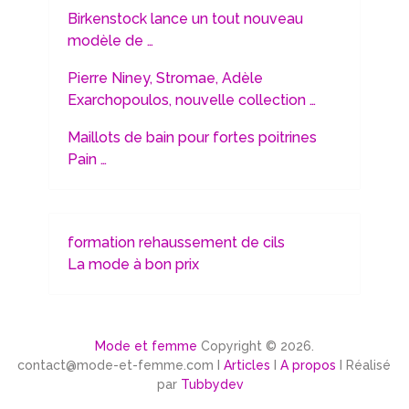
Birkenstock lance un tout nouveau
modèle de …
Pierre Niney, Stromae, Adèle
Exarchopoulos, nouvelle collection …
Maillots de bain pour fortes poitrines
Pain …
formation rehaussement de cils
La mode à bon prix
Mode et femme
Copyright © 2026.
contact@mode-et-femme.com I
Articles
I
A propos
I Réalisé
par
Tubbydev