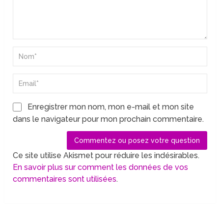
Enregistrer mon nom, mon e-mail et mon site
dans le navigateur pour mon prochain commentaire.
Ce site utilise Akismet pour réduire les indésirables.
En savoir plus sur comment les données de vos
commentaires sont utilisées
.