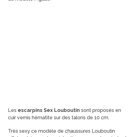
Les
escarpins Sex Louboutin
sont proposés en
cuir vernis hématite sur des talons de 10 cm.
Très sexy ce modèle de chaussures Louboutin