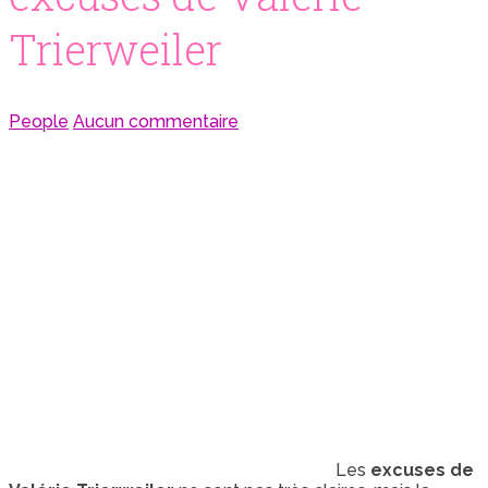
Trierweiler
People
Aucun commentaire
Les
excuses de