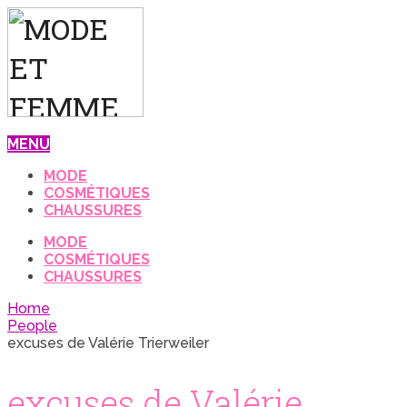
MENU
MODE
COSMÉTIQUES
CHAUSSURES
MODE
COSMÉTIQUES
CHAUSSURES
Home
People
excuses de Valérie Trierweiler
excuses de Valérie