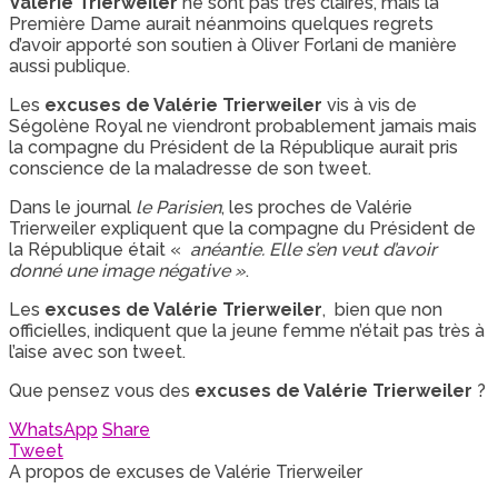
Valérie Trierweiler
ne sont pas très claires, mais la
Première Dame aurait néanmoins quelques regrets
d’avoir apporté son soutien à Oliver Forlani de manière
aussi publique.
Les
excuses de Valérie Trierweiler
vis à vis de
Ségolène Royal ne viendront probablement jamais mais
la compagne du Président de la République aurait pris
conscience de la maladresse de son tweet.
Dans le journal
le Parisien
, les proches de Valérie
Trierweiler expliquent que la compagne du Président de
la République était «
anéantie. Elle s’en veut d’avoir
donné une image négative »
.
Les
excuses de Valérie Trierweiler
, bien que non
officielles, indiquent que la jeune femme n’était pas très à
l’aise avec son tweet.
Que pensez vous des
excuses de Valérie Trierweiler
?
WhatsApp
Share
Tweet
A propos de excuses de Valérie Trierweiler