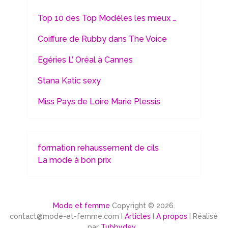
Top 10 des Top Modèles les mieux …
Coiffure de Rubby dans The Voice
Egéries L’ Oréal à Cannes
Stana Katic sexy
Miss Pays de Loire Marie Plessis
formation rehaussement de cils
La mode à bon prix
Mode et femme
Copyright © 2026.
contact@mode-et-femme.com I
Articles
I
A propos
I Réalisé
par
Tubbydev