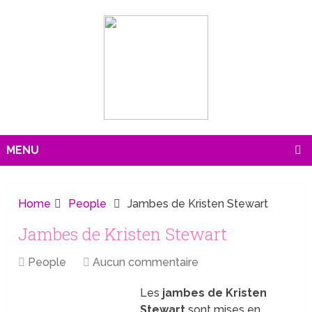
MENU
Home
People
Jambes de Kristen Stewart
Jambes de Kristen Stewart
People
Aucun commentaire
Les
jambes de Kristen
Stewart
sont mises en