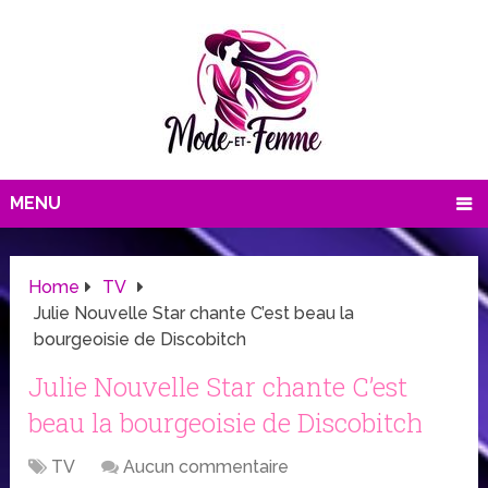
MENU
Home
TV
Julie Nouvelle Star chante C’est beau la
bourgeoisie de Discobitch
Julie Nouvelle Star chante C’est
beau la bourgeoisie de Discobitch
TV
Aucun commentaire