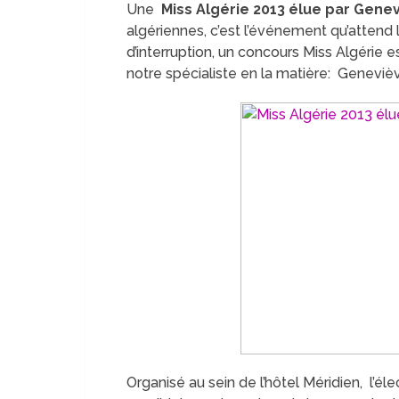
Une
Miss Algérie 2013 élue par Gene
algériennes, c’est l’événement qu’attend l
d’interruption, un concours Miss Algérie
notre spécialiste en la matière: Geneviè
Organisé au sein de l’hôtel Méridien, l’él