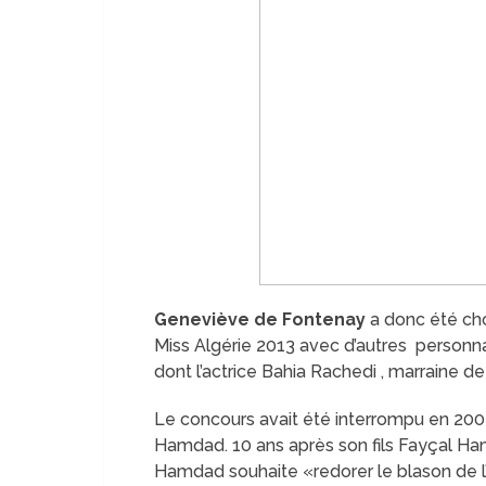
Geneviève de Fontenay
a donc été cho
Miss Algérie 2013 avec d’autres personna
dont l’actrice Bahia Rachedi , marraine de
Le concours avait été interrompu en 2003
Hamdad. 10 ans après son fils Fayçal Ha
Hamdad souhaite «redorer le blason de l’