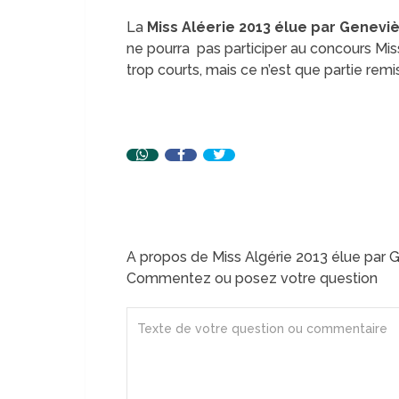
La
Miss Aléerie 2013 élue par Genevi
ne pourra pas participer au concours Miss
trop courts, mais ce n’est que partie remi
A propos de Miss Algérie 2013 élue par
Commentez ou posez votre question