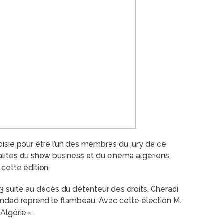
isie pour être l’un des membres du jury de ce
lités du show business et du cinéma algériens,
 cette édition.
 suite au décès du détenteur des droits, Cheradi
mdad reprend le flambeau. Avec cette élection M.
Algérie».