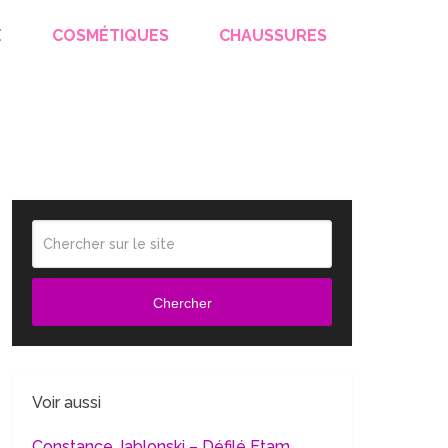
E
COSMÉTIQUES
CHAUSSURES
Chercher
Voir aussi
Constance Jablonski – Défilé Etam,