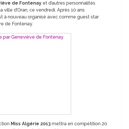
viève de Fontenay
et d’autres personnalités
a ville d’Oran, ce vendredi. Après 10 ans
 est à nouveau organisé avec comme guest star
ve de Fontenay.
ection
Miss Algérie 2013
mettra en compétition 20