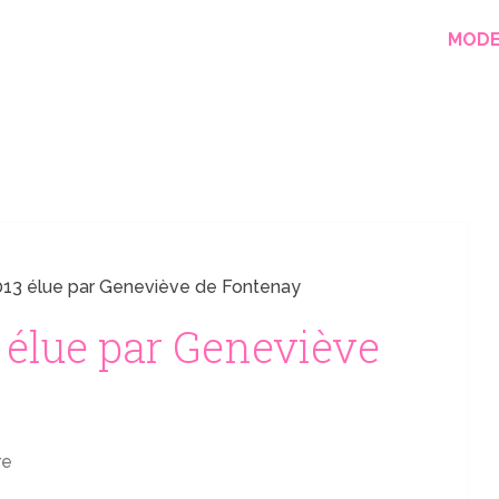
MOD
2013 élue par Geneviève de Fontenay
 élue par Geneviève
re