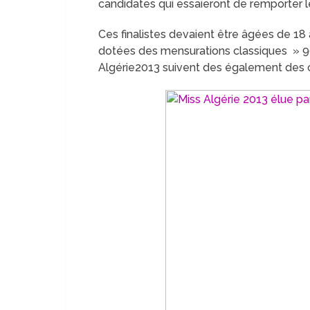
candidates qui essaieront de remporter le
Ces finalistes devaient être âgées de 18
dotées des mensurations classiques » 90,
Algérie2013 suivent des également des 