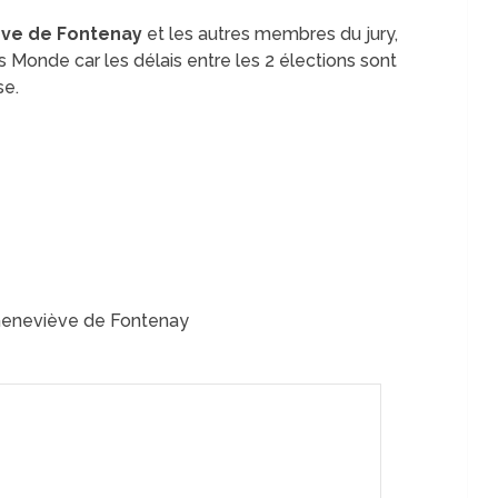
ève de Fontenay
et les autres membres du jury,
 Monde car les délais entre les 2 élections sont
se.
 Geneviève de Fontenay