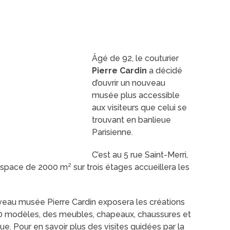
Âgé de 92, le couturier
Pierre Cardin
a décidé
d’ouvrir un nouveau
musée plus accessible
aux visiteurs que celui se
trouvant en banlieue
Parisienne.
C’est au 5 rue Saint-Merri,
space de 2000 m² sur trois étages accueillera les
eau musée Pierre Cardin exposera les créations
200 modèles, des meubles, chapeaux, chaussures et
e. Pour en savoir plus des visites guidées par la