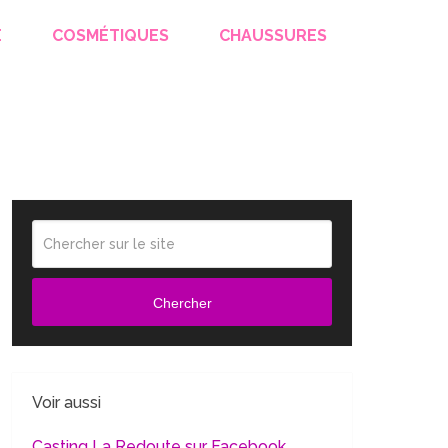
E
COSMÉTIQUES
CHAUSSURES
Chercher
Voir aussi
Casting La Redoute sur Facebook