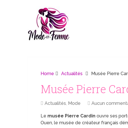
Home
Actualités
Musée Pierre Card
Musée Pierre Card
Actualités
,
Mode
Aucun commenta
Le
musée Pierre Cardin
ouvre ses porte
Ouen, le musée de créateur français dé