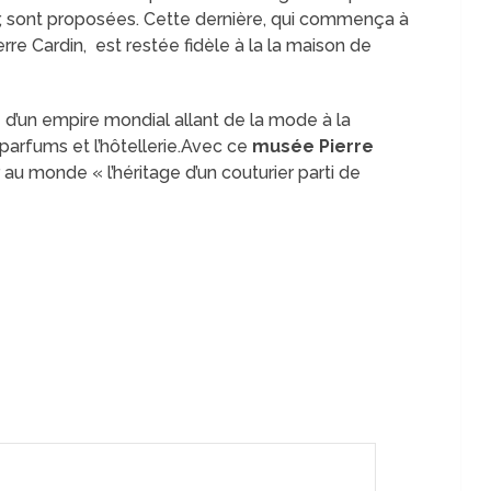
, sont proposées. Cette dernière, qui commença à
re Cardin, est restée fidèle à la la maison de
te d’un empire mondial allant de la mode à la
 parfums et l’hôtellerie.Avec ce
musée Pierre
r au monde « l’héritage d’un couturier parti de