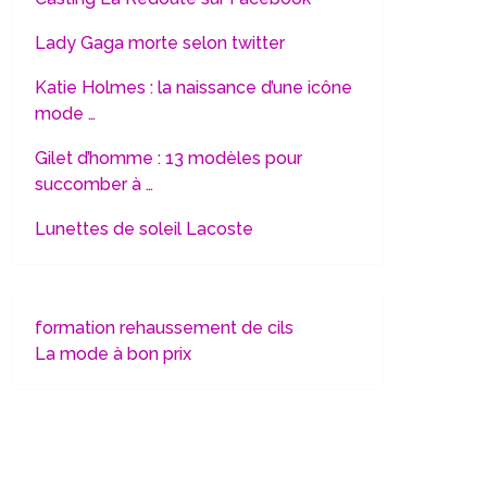
Lady Gaga morte selon twitter
Katie Holmes : la naissance d’une icône
mode …
Gilet d’homme : 13 modèles pour
succomber à …
Lunettes de soleil Lacoste
formation rehaussement de cils
La mode à bon prix