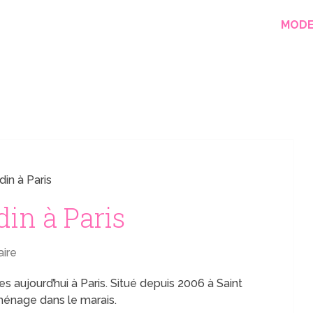
MOD
in à Paris
in à Paris
ire
s aujourd’hui à Paris. Situé depuis 2006 à Saint
ménage dans le marais.