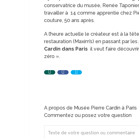
conservatrice du musée, Renée Taponier
travailler à 14 comme apprentie chez Pier
couture, 50 ans après.
A l’heure actuelle le créateur est à la tê
restauration (Maxim’s) en passant par les
Cardin dans Paris
il veut faire découvri
zéro ».
A propos de Musée Pierre Cardin à Paris
Commentez ou posez votre question