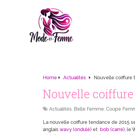
Home
Actualités
Nouvelle coiffure
Nouvelle coiffur
Actualités
,
Belle femme
,
Coupe Fem
La nouvelle coiffure tendance de 2015 s
anglais
wavy (ondulé)
et
bob (carré)
, le