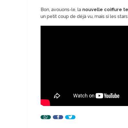
Bon, avouons-le, la
nouvelle coiffure 
un petit coup de déjà vu, mais si les stars