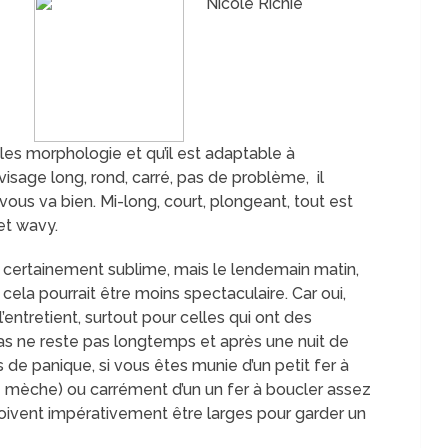
Nicole Richie
 les morphologie et qu’il est adaptable à
isage long, rond, carré, pas de problème, il
vous va bien. Mi-long, court, plongeant, tout est
 et wavy.
z certainement sublime, mais le lendemain matin,
cela pourrait être moins spectaculaire. Car oui,
’entretient, surtout pour celles qui ont des
las ne reste pas longtemps et après une nuit de
de panique, si vous êtes munie d’un petit fer à
re mèche) ou carrément d’un un fer à boucler assez
oivent impérativement être larges pour garder un