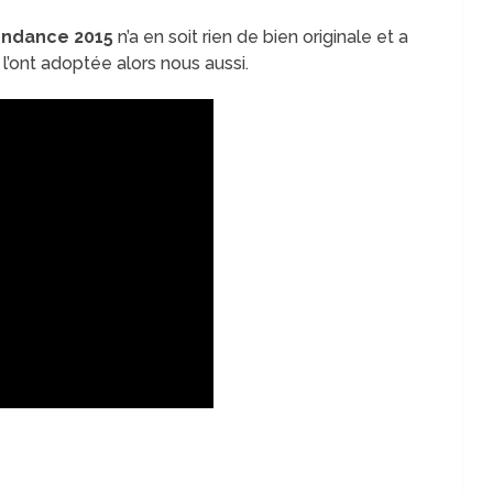
tendance 2015
n’a en soit rien de bien originale et a
 l’ont adoptée alors nous aussi.