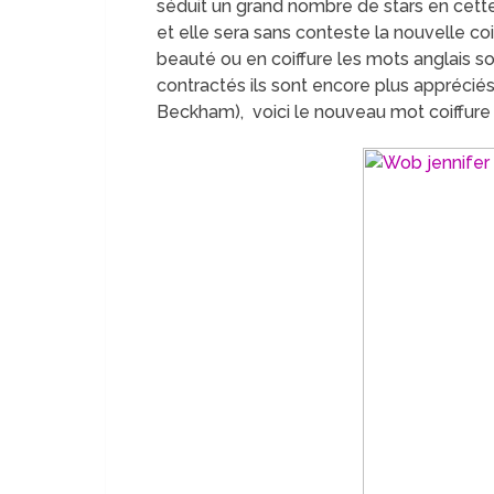
séduit un grand nombre de stars en cette 
et elle sera sans conteste la nouvelle co
beauté ou en coiffure les mots anglais sont
contractés ils sont encore plus appréciés
Beckham
), voici le nouveau mot coiffu