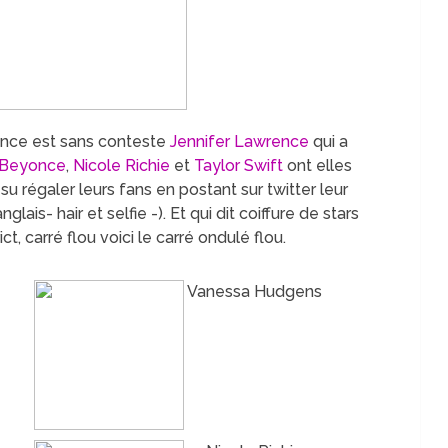
ance est sans conteste
Jennifer Lawrence
qui a
Beyonce
,
Nicole
Richie
et
Taylor Swift
ont
elles
u régaler leurs fans en postant sur twitter leur
lais- hair et selfie -). Et qui dit coiffure de stars
ct, carré flou voici le carré ondulé flou.
Vanessa Hudgens