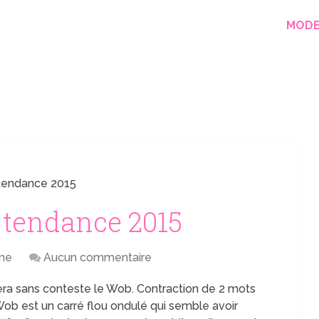
MOD
 tendance 2015
e tendance 2015
me
Aucun commentaire
era sans conteste le Wob. Contraction de 2 mots
 Wob est un carré flou ondulé qui semble avoir