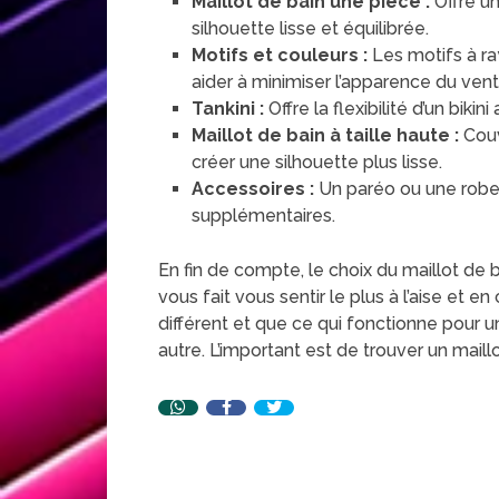
Maillot de bain une pièce :
Offre u
silhouette lisse et équilibrée.
Motifs et couleurs :
Les motifs à ra
aider à minimiser l’apparence du vent
Tankini :
Offre la flexibilité d’un biki
Maillot de bain à taille haute :
Couv
créer une silhouette plus lisse.
Accessoires :
Un paréo ou une robe 
supplémentaires.
En fin de compte, le choix du maillot de 
vous fait vous sentir le plus à l’aise et 
différent et que ce qui fonctionne pour 
autre. L’important est de trouver un maillot