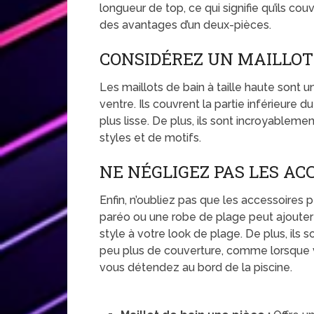
longueur de top, ce qui signifie qu’ils co
des avantages d’un deux-pièces.
CONSIDÉREZ UN MAILLOT 
Les maillots de bain à taille haute sont u
ventre. Ils couvrent la partie inférieure 
plus lisse. De plus, ils sont incroyablem
styles et de motifs.
NE NÉGLIGEZ PAS LES AC
Enfin, n’oubliez pas que les accessoires 
paréo ou une robe de plage peut ajoute
style à votre look de plage. De plus, ils
peu plus de couverture, comme lorsque 
vous détendez au bord de la piscine.