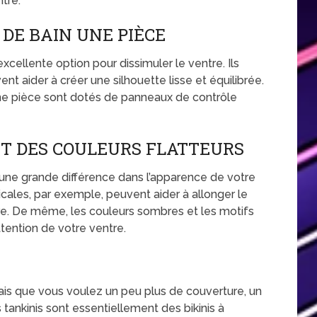
ntre.
DE BAIN UNE PIÈCE
xcellente option pour dissimuler le ventre. Ils
t aider à créer une silhouette lisse et équilibrée.
ne pièce sont dotés de panneaux de contrôle
ET DES COULEURS FLATTEURS
 une grande différence dans l’apparence de votre
ticales, par exemple, peuvent aider à allonger le
re. De même, les couleurs sombres et les motifs
tention de votre ventre.
i mais que vous voulez un peu plus de couverture, un
es tankinis sont essentiellement des bikinis à