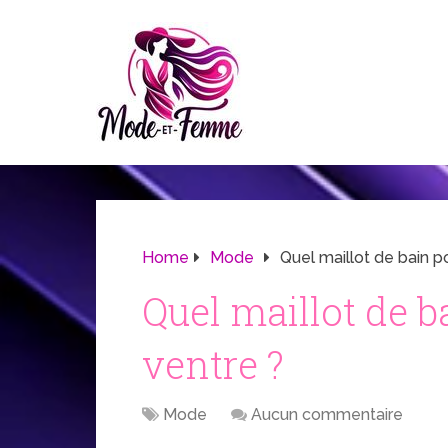
Home
Mode
Quel maillot de bain p
Quel maillot de b
ventre ?
Mode
Aucun commentaire