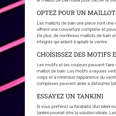
le maillot de bain idéal pour cacher le ve
OPTEZ POUR UN MAILLOT 
Les maillots de bain une pièce sont une e
offrent une couverture complète et peuven
De plus, de nombreux maillots de bain u
intégrés qui aident à aplatir le ventre.
CHOISISSEZ DES MOTIFS 
Les motifs et les couleurs peuvent faire
maillot de bain. Les motifs à rayures ver
corps et à minimiser l’apparence du vent
complexes peuvent aider à détourner l’at
ESSAYEZ UN TANKINI
Si vous préférez la flexibilité d’un bikin
tankini pourrait être la solution idéale. L