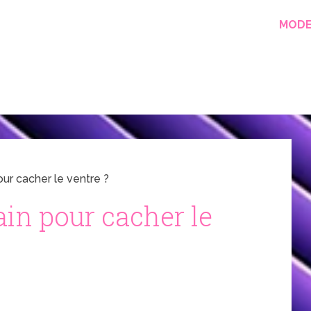
MOD
our cacher le ventre ?
ain pour cacher le