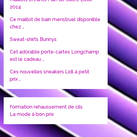
2014
Ce maillot de bain menstruel disponible
chez …
Sweat-shirts Bunnys
Cet adorable porte-cartes Longchamp
est le cadeau …
Ces nouvelles sneakers Lidl à petit
prix …
formation rehaussement de cils
La mode à bon prix