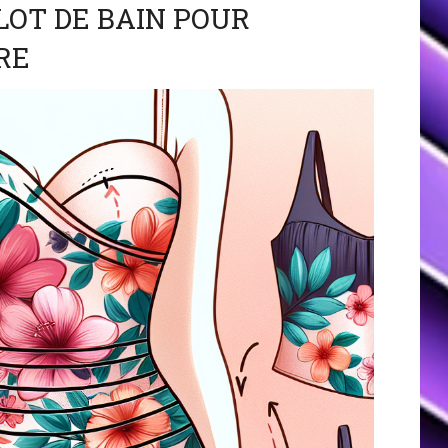
LOT DE BAIN POUR
RE