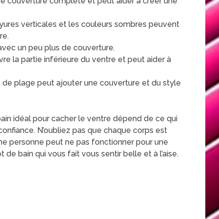
ne couverture complète et peut aider à créer une
yures verticales et les couleurs sombres peuvent
re.
ni avec un peu plus de couverture.
re la partie inférieure du ventre et peut aider à
de plage peut ajouter une couverture et du style
bain idéal pour cacher le ventre dépend de ce qui
en confiance. N’oubliez pas que chaque corps est
une personne peut ne pas fonctionner pour une
 de bain qui vous fait vous sentir belle et à l’aise.