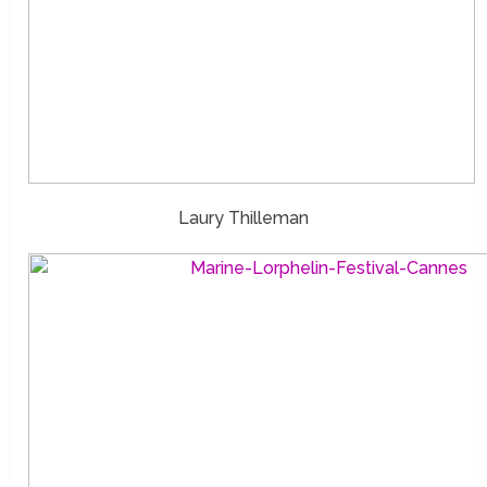
Laury Thilleman