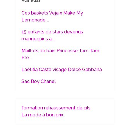
Voir aussi
Ces baskets Veja x Make My
Lemonade …
15 enfants de stars devenus
mannequins à …
Maillots de bain Princesse Tam Tam
Eté …
Laetitia Casta visage Dolce Gabbana
Sac Boy Chanel
formation rehaussement de cils
La mode à bon prix