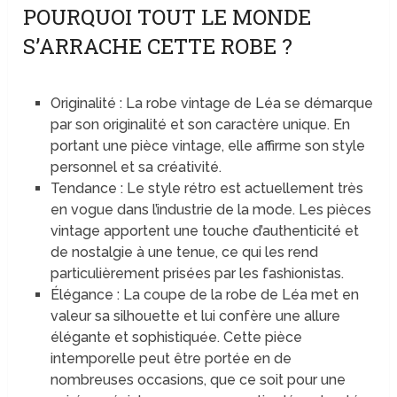
POURQUOI TOUT LE MONDE
S’ARRACHE CETTE ROBE ?
Originalité : La robe vintage de Léa se démarque
par son originalité et son caractère unique. En
portant une pièce vintage, elle affirme son style
personnel et sa créativité.
Tendance : Le style rétro est actuellement très
en vogue dans l’industrie de la mode. Les pièces
vintage apportent une touche d’authenticité et
de nostalgie à une tenue, ce qui les rend
particulièrement prisées par les fashionistas.
Élégance : La coupe de la robe de Léa met en
valeur sa silhouette et lui confère une allure
élégante et sophistiquée. Cette pièce
intemporelle peut être portée en de
nombreuses occasions, que ce soit pour une