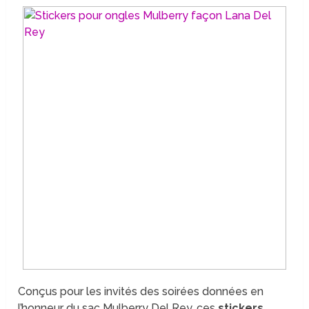
Conçus pour les invités des soirées données en
l’honneur du sac Mulberry Del Rey, ces
stickers