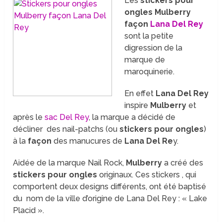
Les
stickers pour
ongles Mulberry
façon
Lana Del Rey
sont la petite
digression de la
marque de
maroquinerie.
En effet
Lana Del Rey
inspire
Mulberry
et
après le
sac Del Rey
, la marque a décidé de
décliner des nail-patchs (ou
stickers pour ongles
)
à la
façon
des manucures de
Lana Del Re
y.
Aidée de la marque Nail Rock,
Mulberry
a créé des
stickers pour ongles
originaux. Ces stickers , qui
comportent deux designs différents, ont été baptisé
du nom de la ville d’origine de Lana Del Rey : « Lake
Placid ».