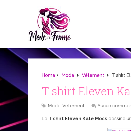
Home
Mode
Vêtement
T shirt 
T shirt Eleven K
Mode
,
Vêtement
Aucun commen
Le
T shirt Eleven Kate Moss
dessine u