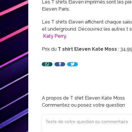
Les T shirts Eleven imprimés sont les pi
Eleven Paris.
Les T shirts Eleven affichent chaque sa
et underground. Découvrez les autres t s
Katy Perry
.
Prix du
T shirt Eleven Kate Moss
: 34,9
A propos de T shirt Eleven Kate Moss
Commentez ou posez votre question