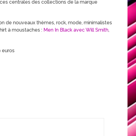
èces centrales des collections de la marque
ison de nouveaux thèmes, rock, mode, minimalistes
hirt à moustaches :
Men In Black avec Will Smith
,
9 euros