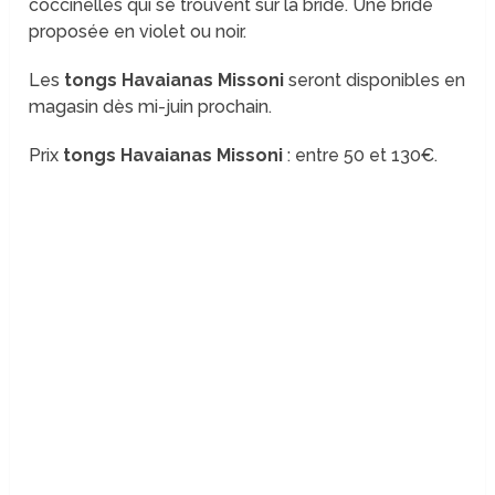
coccinelles qui se trouvent sur la bride. Une bride
proposée en violet ou noir.
Les
tongs Havaianas Missoni
seront disponibles en
magasin dès mi-juin prochain.
Prix
tongs Havaianas Missoni
: entre 50 et 130€.