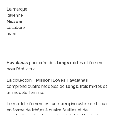
La marque
italienne
Missoni
collabore
avec
Havaianas
pour créé des
tongs
mixtes et femme
pour l’été 2012.
La collection «
Missoni Loves Havaianas
»
comprend quatre modèles de
tongs
, trois mixtes et
un modèle femme.
Le modèle femme est une
tong
incrustée de bijoux
en forme de trèfles à quatre feuilles et de