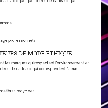
peau. Voici quelques idées de cadeaux qui
 gamme
lage professionnels
TEURS DE MODE ÉTHIQUE
nt les marques qui respectent l’environnement et
es idées de cadeaux qui correspondent à leurs
 matières recyclées