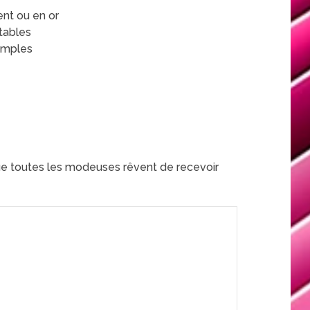
ent ou en or
tables
simples
ue toutes les modeuses rêvent de recevoir