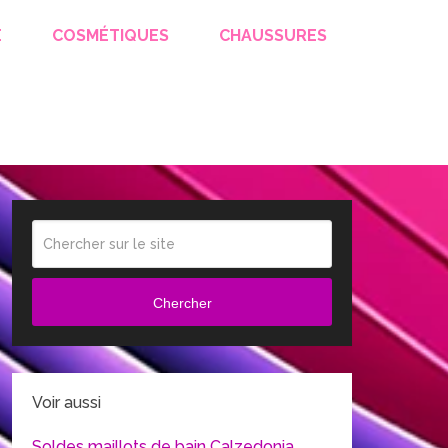
E
COSMÉTIQUES
CHAUSSURES
Chercher
Voir aussi
Soldes maillots de bain Calzedonia