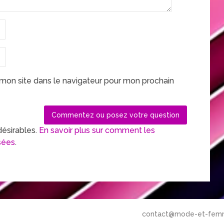
mon site dans le navigateur pour mon prochain
désirables.
En savoir plus sur comment les
sées
.
contact@mode-et-fem