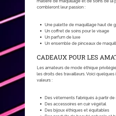
matière de maquillage et de soins de la 
combleront leur passion :
Une palette de maquillage haut de
Un coffret de soins pour le visage
Un parfum de luxe
Un ensemble de pinceaux de maquil
CADEAUX POUR LES AMA
Les amateurs de mode éthique privilégie
les droits des travailleurs. Voici quelqu
valeurs :
Des vêtements fabriqués à partir de
Des accessoires en cuir végétal
Des bijoux éthiques et équitables