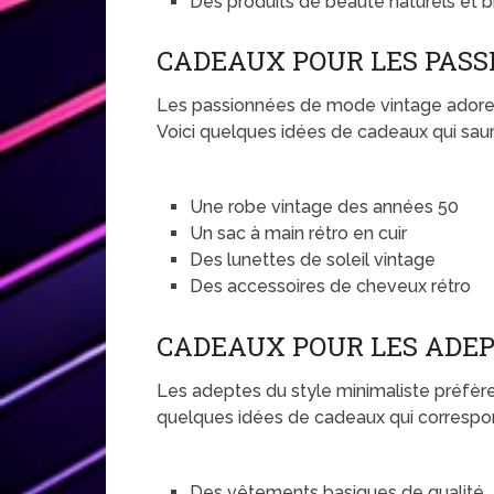
Des produits de beauté naturels et b
CADEAUX POUR LES PASS
Les passionnées de mode vintage adorent
Voici quelques idées de cadeaux qui sauron
Une robe vintage des années 50
Un sac à main rétro en cuir
Des lunettes de soleil vintage
Des accessoires de cheveux rétro
CADEAUX POUR LES ADEP
Les adeptes du style minimaliste préfère
quelques idées de cadeaux qui correspon
Des vêtements basiques de qualité