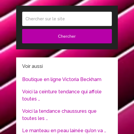
Chercher
Voir aussi
Boutique en ligne Victoria Beckham
Voici la ceinture tendance qui affole
toutes …
Voici la tendance chaussures que
toutes les …
Le manteau en peau lainée qu’on va …