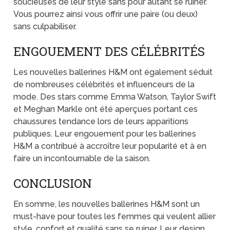
soucieuses de leur style sans pour autant se ruiner.
Vous pourrez ainsi vous offrir une paire (ou deux)
sans culpabiliser.
ENGOUEMENT DES CÉLÉBRITÉS
Les nouvelles ballerines H&M ont également séduit
de nombreuses célébrités et influenceurs de la
mode. Des stars comme Emma Watson, Taylor Swift
et Meghan Markle ont été aperçues portant ces
chaussures tendance lors de leurs apparitions
publiques. Leur engouement pour les ballerines
H&M a contribué à accroître leur popularité et à en
faire un incontournable de la saison.
CONCLUSION
En somme, les nouvelles ballerines H&M sont un
must-have pour toutes les femmes qui veulent allier
style, confort et qualité sans se ruiner. Leur design