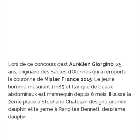
Lors de ce concours c’est
Aurélien Giorgino
, 25
ans, originaire des Sables d’Olonnes qui a remporté
la couronne de
Mister France 2015
. Le jeune
homme mesurant 1m85 et flanqué de beaux
abdominaux est mannequin depuis 6 mois. Il laisse la
2eme place à Stéphane Chatelain désigné premier
dauphin et la 3eme à Rangitea Bennett, deuxième
dauphin.