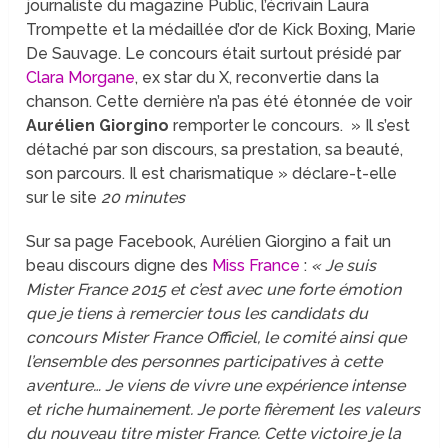
journaliste du magazine Public, l’écrivain Laura
Trompette et la médaillée d’or de Kick Boxing, Marie
De Sauvage. Le concours était surtout présidé par
Clara Morgane
, ex star du X, reconvertie dans la
chanson. Cette dernière n’a pas été étonnée de voir
Aurélien Giorgino
remporter le concours. » Il s’est
détaché par son discours, sa prestation, sa beauté,
son parcours. Il est charismatique » déclare-t-elle
sur le site
20 minutes
Sur sa page Facebook, Aurélien Giorgino a fait un
beau discours digne des
Miss France
:
« Je suis
Mister France 2015 et c’est avec une forte émotion
que je tiens à remercier tous les candidats du
concours Mister France Officiel, le comité ainsi que
l’ensemble des personnes participatives à cette
aventure… Je viens de vivre une expérience intense
et riche humainement. Je porte fièrement les valeurs
du nouveau titre mister France. Cette victoire je la