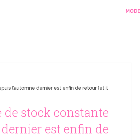
MOD
uis l’automne dernier est enfin de retour (et il
e de stock constante
dernier est enfin de