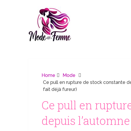
Home
Mode
Ce pull en rupture de stock constante dep
fait déjà fureur)
Ce pull en ruptur
depuis l’automne 