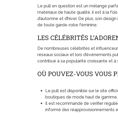
Le pull en question est un mélange parfai
matériaux de haute qualité, il est à la fo
d’automne et d’hiver. De plus, son design
de toute garde-robe féminine.
LES CÉLÉBRITÉS L’ADORE
De nombreuses célébrités et influenceurs
réseaux sociaux et lors d’événements pub
contribué à sa popularité croissante et 
OÙ POUVEZ-VOUS VOUS P
Le pull est disponible sur le site offi
boutiques de mode haut de gamme.
Il est recommandé de vérifier réguli
informé des réapprovisionnements et