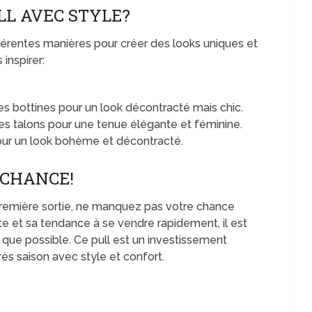
L AVEC STYLE?
fférentes manières pour créer des looks uniques et
inspirer:
es bottines pour un look décontracté mais chic.
es talons pour une tenue élégante et féminine.
our un look bohème et décontracté.
 CHANCE!
première sortie, ne manquez pas votre chance
nte et sa tendance à se vendre rapidement, il est
s que possible. Ce pull est un investissement
s saison avec style et confort.