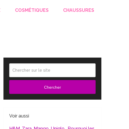
E
COSMÉTIQUES
CHAUSSURES
Chercher
Voir aussi
H&M, Zara, Mango, Uniqlo… Pourquoi les