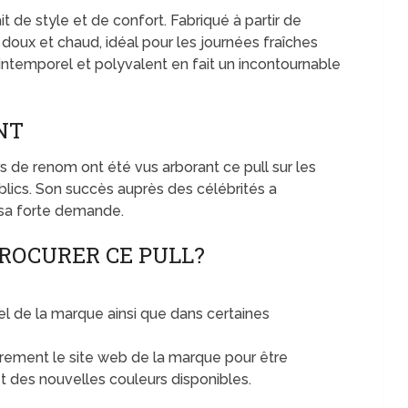
t de style et de confort. Fabriqué à partir de
is doux et chaud, idéal pour les journées fraîches
 intemporel et polyvalent en fait un incontournable
NT
 de renom ont été vus arborant ce pull sur les
lics. Son succès auprès des célébrités a
à sa forte demande.
ROCURER CE PULL?
ciel de la marque ainsi que dans certaines
èrement le site web de la marque pour être
 des nouvelles couleurs disponibles.