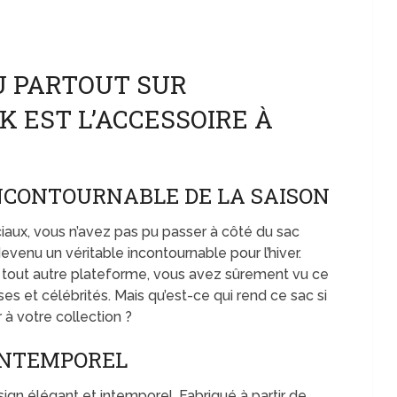
U PARTOUT SUR
K EST L’ACCESSOIRE À
INCONTOURNABLE DE LA SAISON
iaux, vous n’avez pas pu passer à côté du sac
venu un véritable incontournable pour l’hiver.
 tout autre plateforme, vous avez sûrement vu ce
s et célébrités. Mais qu’est-ce qui rend ce sac si
 à votre collection ?
INTEMPOREL
ign élégant et intemporel. Fabriqué à partir de