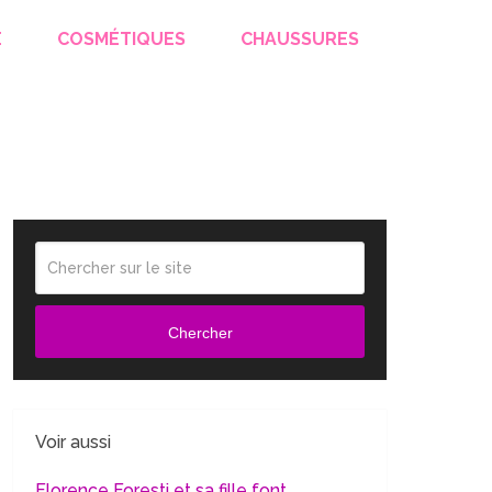
E
COSMÉTIQUES
CHAUSSURES
Chercher
Voir aussi
Florence Foresti et sa fille font