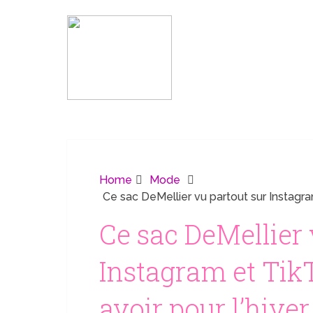
Home
Mode
Ce sac DeMellier vu partout sur Instagram
Ce sac DeMellier 
Instagram et TikT
avoir pour l’hiver