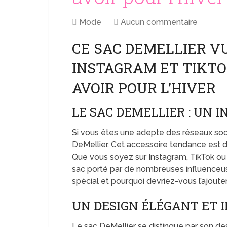
Mode
Aucun commentaire
CE SAC DEMELLIER V
INSTAGRAM ET TIKTO
AVOIR POUR L’HIVER
LE SAC DEMELLIER : UN 
Si vous êtes une adepte des réseaux soc
DeMellier. Cet accessoire tendance est de
Que vous soyez sur Instagram, TikTok ou
sac porté par de nombreuses influenceuse
spécial et pourquoi devriez-vous l’ajouter
UN DESIGN ÉLÉGANT ET 
Le sac DeMellier se distingue par son des