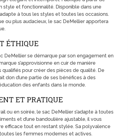
tion style et fonctionnalité. Disponible dans une
s’adapte à tous les styles et toutes les occasions.
e ou plus audacieux, le sac DeMellier apportera
ue.
T ÉTHIQUE
 sac DeMellier se démarque par son engagement en
La marque s’approvisionne en cuir de manière
s qualifiés pour créer des pièces de qualité. De
ait don d’une partie de ses bénéfices à des
l’éducation des enfants dans le monde.
ENT ET PRATIQUE
l ou en soirée, le sac DeMellier s’adapte à toutes
iments et d’une bandoulière ajustable, il vous
e efficace tout en restant stylée. Sa polyvalence
r toutes les femmes modernes et actives.