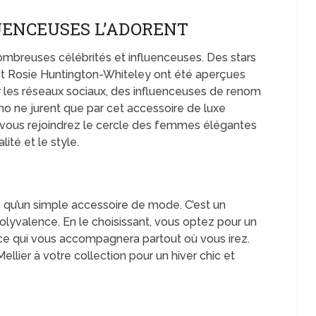
LUENCEUSES L’ADORENT
ombreuses célébrités et influenceuses. Des stars
t Rosie Huntington-Whiteley ont été aperçues
ur les réseaux sociaux, des influenceuses de renom
ho ne jurent que par cet accessoire de luxe
, vous rejoindrez le cercle des femmes élégantes
lité et le style.
 qu’un simple accessoire de mode. C’est un
lyvalence. En le choisissant, vous optez pour un
nce qui vous accompagnera partout où vous irez.
ellier à votre collection pour un hiver chic et