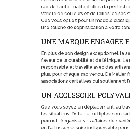
cuir de haute qualité, il allie à la perfec
variété de couleurs et de tailles, ce sac 
Que vous optiez pour un modèle classiqu
une touche de sophistication à votre ten
UNE MARQUE ENGAGÉE E
En plus de son design exceptionnel, le
faveur de la durabilité et de l’éthique. 
responsable et travaille avec des artisan
plus, pour chaque sac vendu, DeMellier f
associations caritatives qui soutiennent 
UN ACCESSOIRE POLYVAL
Que vous soyez en déplacement, au travai
les situations. Doté de multiples compart
permet d’organiser vos affaires de manièr
en fait un accessoire indispensable pou