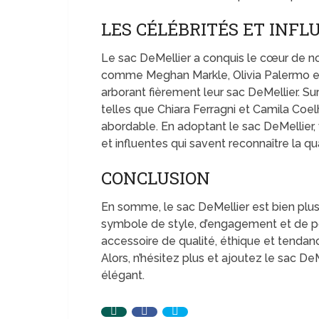
LES CÉLÉBRITÉS ET INF
Le sac DeMellier a conquis le cœur de n
comme Meghan Markle, Olivia Palermo e
arborant fièrement leur sac DeMellier. S
telles que Chiara Ferragni et Camila Coel
abordable. En adoptant le sac DeMellier
et influentes qui savent reconnaître la qua
CONCLUSION
En somme, le sac DeMellier est bien plus
symbole de style, d’engagement et de po
accessoire de qualité, éthique et tenda
Alors, n’hésitez plus et ajoutez le sac DeM
élégant.