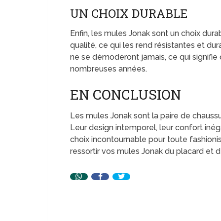
UN CHOIX DURABLE
Enfin, les mules Jonak sont un choix dura
qualité, ce qui les rend résistantes et dur
ne se démoderont jamais, ce qui signifi
nombreuses années.
EN CONCLUSION
Les mules Jonak sont la paire de chaussu
Leur design intemporel, leur confort inéga
choix incontournable pour toute fashionis
ressortir vos mules Jonak du placard et de