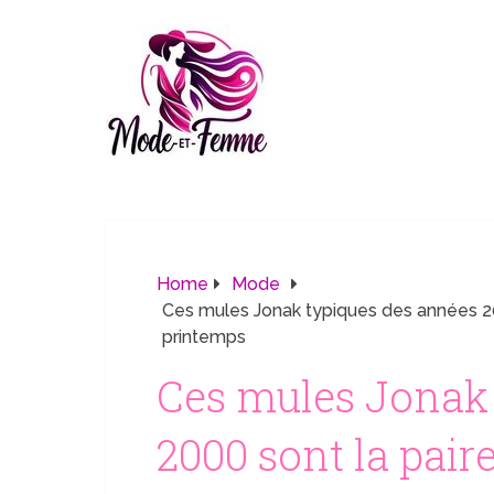
Home
Mode
Ces mules Jonak typiques des années 200
printemps
Ces mules Jonak 
2000 sont la pair