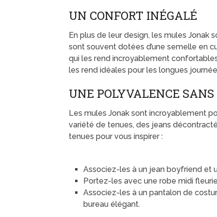
UN CONFORT INÉGALÉ
En plus de leur design, les mules Jonak 
sont souvent dotées d’une semelle en cu
qui les rend incroyablement confortables 
les rend idéales pour les longues journ
UNE POLYVALENCE SANS 
Les mules Jonak sont incroyablement po
variété de tenues, des jeans décontracté
tenues pour vous inspirer :
Associez-les à un jean boyfriend et u
Portez-les avec une robe midi fleurie 
Associez-les à un pantalon de cost
bureau élégant.