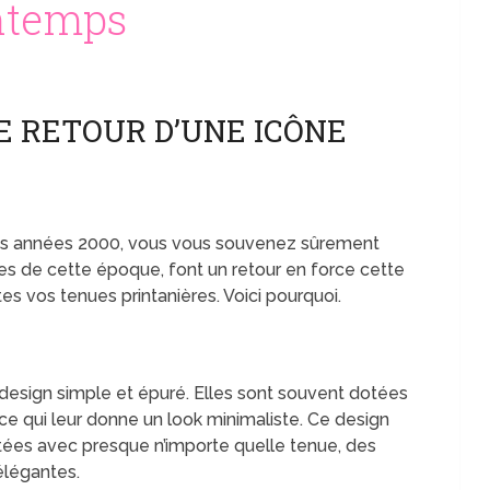
intemps
E RETOUR D’UNE ICÔNE
 les années 2000, vous vous souvenez sûrement
es de cette époque, font un retour en force cette
tes vos tenues printanières. Voici pourquoi.
design simple et épuré. Elles sont souvent dotées
ce qui leur donne un look minimaliste. Ce design
rtées avec presque n’importe quelle tenue, des
élégantes.