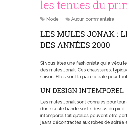
les tenues du pr
Mode
Aucun commentaire
LES MULES JONAK : L
DES ANNÉES 2000
Si vous êtes une fashionista qui a vécu
des mules Jonak. Ces chaussures, typiqu
saison. Elles sont la paire idéale pour tou
UN DESIGN INTEMPOREL
Les mules Jonak sont connues pour leur 
d’une seule bande sur le dessus du pied, 
intemporel fait qu’elles peuvent être po
jeans décontractés aux robes de soirée 