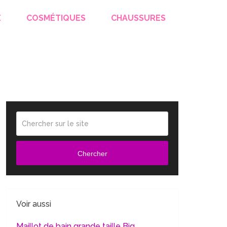
E
COSMÉTIQUES
CHAUSSURES
Chercher
Voir aussi
Maillot de bain grande taille Big