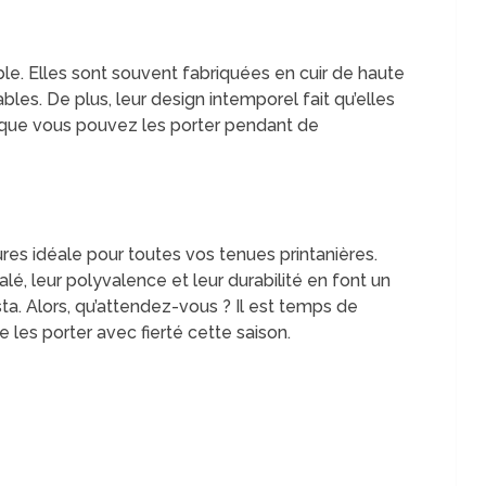
ble. Elles sont souvent fabriquées en cuir de haute
ables. De plus, leur design intemporel fait qu’elles
e que vous pouvez les porter pendant de
res idéale pour toutes vos tenues printanières.
lé, leur polyvalence et leur durabilité en font un
ta. Alors, qu’attendez-vous ? Il est temps de
 les porter avec fierté cette saison.