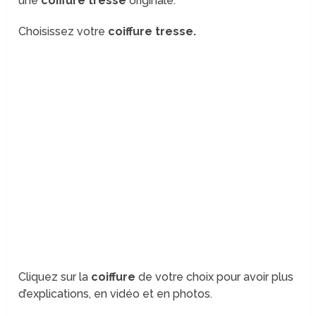
une
coiffure tresse
originale.
Choisissez votre
coiffure tresse.
Cliquez sur la
coiffure
de votre choix pour avoir plus
d’explications, en vidéo et en photos.