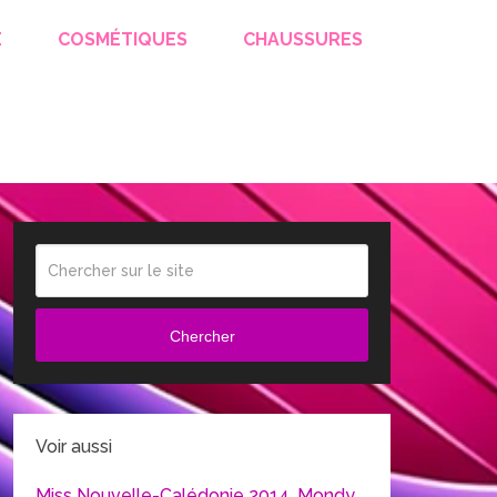
E
COSMÉTIQUES
CHAUSSURES
Chercher
Voir aussi
Miss Nouvelle-Calédonie 2014, Mondy