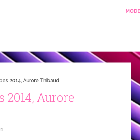
MOD
pes 2014, Aurore Thibaud
 2014, Aurore
re