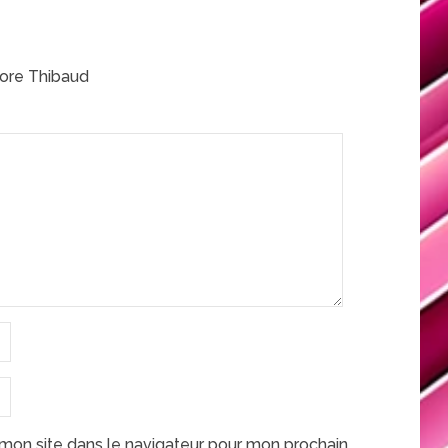
rore Thibaud
mon site dans le navigateur pour mon prochain