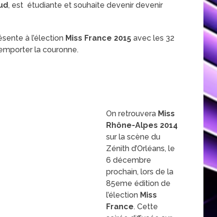
ud
, est étudiante et souhaite devenir devenir
sente à l’élection
Miss France 2015
avec les 32
remporter la couronne.
On retrouvera
Miss
Rhône-Alpes 2014
sur la scène du
Zénith d’Orléans, le
6 décembre
prochain, lors de la
85eme édition de
l’élection
Miss
France
. Cette