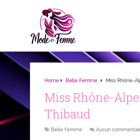
Home
Belle Femme
Miss Rhône-Al
Miss Rhône-Alpes
Thibaud
Belle femme
Aucun commentai