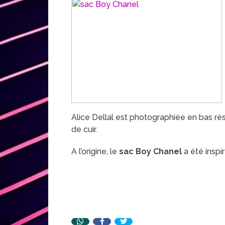
Alice Dellal est photographiée en bas rés
de cuir.
A l’origine, le
sac Boy Chanel
a été inspi