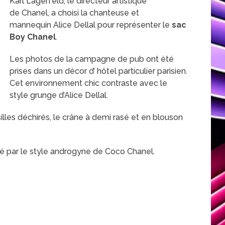
Karl Lagerfeld, le directeur artistique
de Chanel, a choisi la chanteuse et
mannequin Alice Dellal pour représenter le
sac
Boy Chanel
.
Les photos de la campagne de pub ont été
prises dans un décor d’ hôtel particulier parisien.
Cet environnement chic contraste avec le
style grunge d’Alice Dellal.
illes déchirés, le crâne à demi rasé et en blouson
ré par le style androgyne de Coco Chanel.