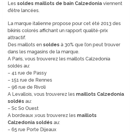
Les
soldes maillots de bain Calzedonia
viennent
d’être lancées.
La marque italienne propose pour cet été 2013 des
bikinis colorés affichant un rapport qualité-prix
attractif.
Des maillots en
soldes
à 30% que l’on peut trouver
dans les magasins de la marque.
A Paris, vous trouverez les maillots Calzedonia
soldés au:
– 41 rue de Passy
– 151 rue de Rennes
– 96 rue de Rivoli
A Levallois, vous trouverez les
maillots Calzedonia
soldés
au:
– Sc So Ouest
A bordeaux ,vous trouverez les
maillots
Calzedonia soldés
au:
– 65 rue Porte Dijeaux