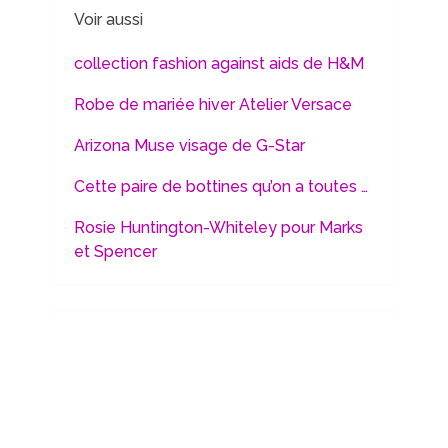
Voir aussi
collection fashion against aids de H&M
Robe de mariée hiver Atelier Versace
Arizona Muse visage de G-Star
Cette paire de bottines qu’on a toutes …
Rosie Huntington-Whiteley pour Marks
et Spencer
formation rehaussement de cils
La mode à bon prix