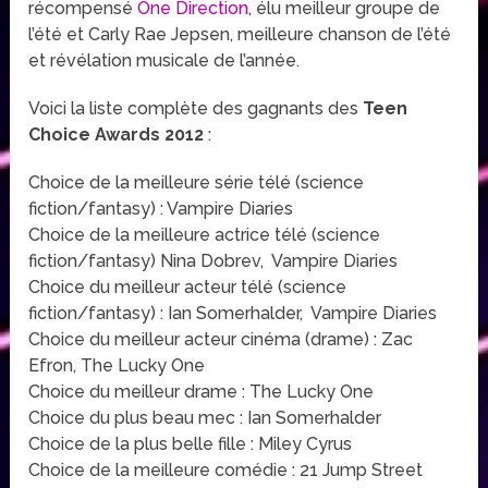
récompensé
One Direction
, élu meilleur groupe de
l’été et Carly Rae Jepsen, meilleure chanson de l’été
et révélation musicale de l’année.
Voici la liste complète des gagnants des
Teen
Choice Awards 2012
:
Choice de la meilleure série télé (science
fiction/fantasy) : Vampire Diaries
Choice de la meilleure actrice télé (science
fiction/fantasy) Nina Dobrev, Vampire Diaries
Choice du meilleur acteur télé (science
fiction/fantasy) : Ian Somerhalder, Vampire Diaries
Choice du meilleur acteur cinéma (drame) : Zac
Efron, The Lucky One
Choice du meilleur drame : The Lucky One
Choice du plus beau mec : Ian Somerhalder
Choice de la plus belle fille : Miley Cyrus
Choice de la meilleure comédie : 21 Jump Street