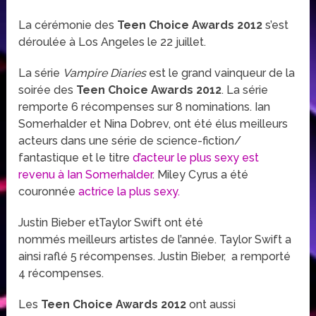
La cérémonie des
Teen Choice Awards 2012
s’est
déroulée à Los Angeles le 22 juillet.
La série
Vampire Diaries
est le grand vainqueur de la
soirée des
Teen Choice Awards 2012
. La série
remporte 6 récompenses sur 8 nominations. Ian
Somerhalder et Nina Dobrev, ont été élus meilleurs
acteurs dans une série de science-fiction/
fantastique et le titre
d’acteur le plus sexy est
revenu à Ian Somerhalder
. Miley Cyrus a été
couronnée
actrice la plus sexy.
Justin Bieber etTaylor Swift ont été
nommés meilleurs artistes de l’année. Taylor Swift a
ainsi raflé 5 récompenses. Justin Bieber, a remporté
4 récompenses.
Les
Teen Choice Awards 2012
ont aussi